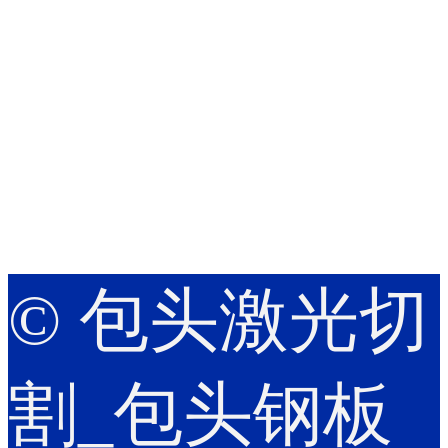
© 包头激光切
割_包头钢板