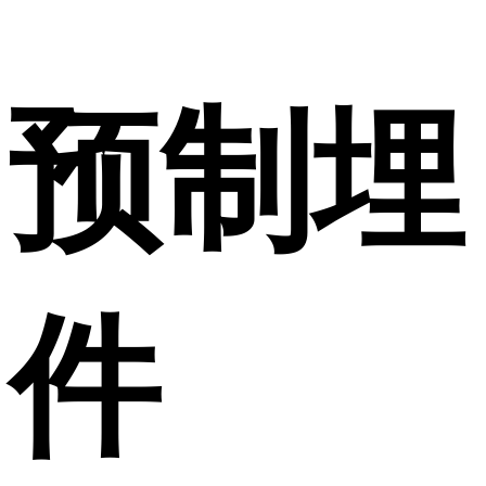
预制埋
件