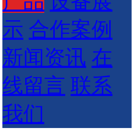
产品
设备展
示
合作案例
新闻资讯
在
线留言
联系
我们