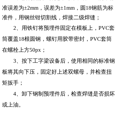
准误差为±2mm，误差为±1mm，圆18钢筋为标
准件，用钢丝钳切割线，焊接二级焊缝；
2、用铁钉将预埋件固定在模板上，PVC套
筒覆盖18根圆钢，螺钉用胶带密封，PVC套筒
在螺栓上方50px；
3、按下工字梁设备后，使用相同的标准钢
板将其向下压，固定好上述双螺母，并检查扭
矩扳手；
4、卸下钢制预埋件后，检查焊缝是否损坏
或上油。